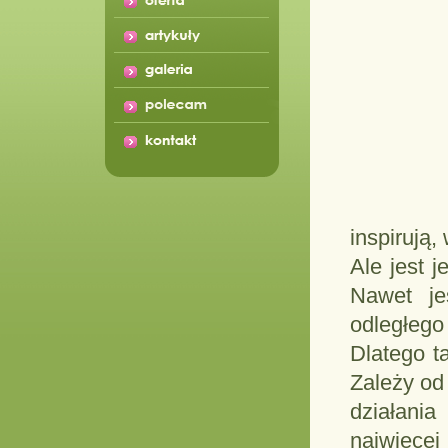
inspirują,
Ale jest 
Nawet jeś
odległego
Dlatego t
Zależy od
działania
najwięce